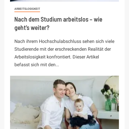
ARBEITSLOSIGKEIT
Nach dem Studium arbeitslos – wie
geht’s weiter?
Nach ihrem Hochschulabschluss sehen sich viele
Studierende mit der erschreckenden Realität der
Arbeitslosigkeit konfrontiert. Dieser Artikel
befasst sich mit den...