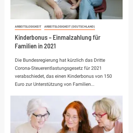
ARBEITSLOSIGKEIT
ARBEITSLOSIGKEIT (DEUTSCHLAND)
Kinderbonus – Einmalzahlung für
Familien in 2021
Die Bundesregierung hat kürzlich das Dritte
Corona-Steuerentlastungsgesetz für 2021
verabschiedet, das einen Kinderbonus von 150
Euro zur Unterstützung von Familien...