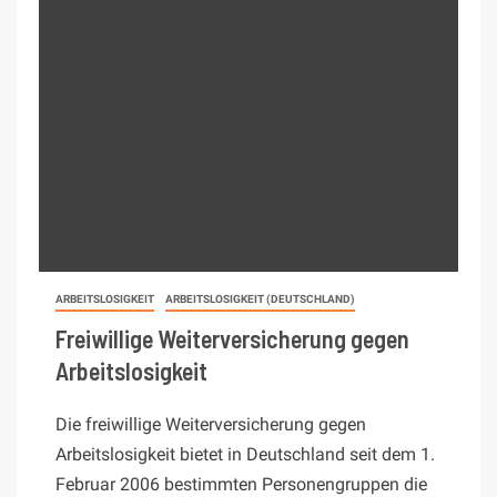
ARBEITSLOSIGKEIT
ARBEITSLOSIGKEIT (DEUTSCHLAND)
Freiwillige Weiterversicherung gegen
Arbeitslosigkeit
Die freiwillige Weiterversicherung gegen
Arbeitslosigkeit bietet in Deutschland seit dem 1.
Februar 2006 bestimmten Personengruppen die