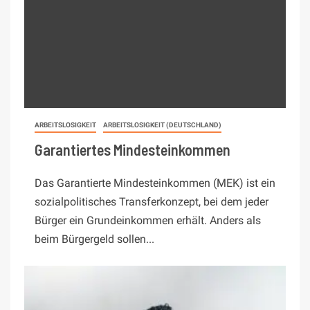
ARBEITSLOSIGKEIT
ARBEITSLOSIGKEIT (DEUTSCHLAND)
Garantiertes Mindesteinkommen
Das Garantierte Mindesteinkommen (MEK) ist ein
sozialpolitisches Transferkonzept, bei dem jeder
Bürger ein Grundeinkommen erhält. Anders als
beim Bürgergeld sollen...