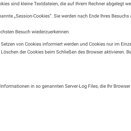
okies sind kleine Textdateien, die auf Ihrem Rechner abgelegt we
nannte „Session-Cookies“. Sie werden nach Ende Ihres Besuchs 
nächsten Besuch wiederzuerkennen.
as Setzen von Cookies informiert werden und Cookies nur im Einz
 Löschen der Cookies beim Schließen des Browser aktivieren. Bei
 Informationen in so genannten Server-Log Files, die Ihr Browser