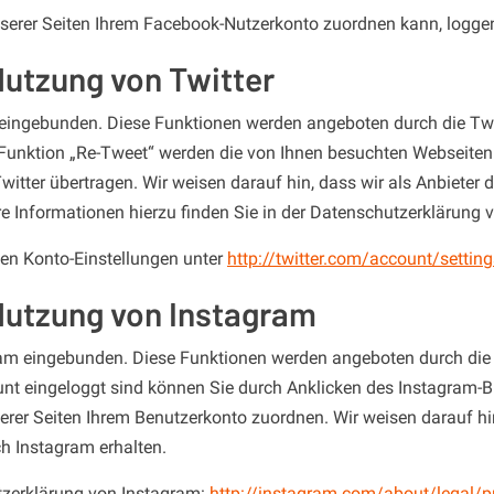
rer Seiten Ihrem Facebook-Nutzerkonto zuordnen kann, loggen 
Nutzung von Twitter
eingebunden. Diese Funktionen werden angeboten durch die Twitt
Funktion „Re-Tweet“ werden die von Ihnen besuchten Webseiten
ter übertragen. Wir weisen darauf hin, dass wir als Anbieter de
e Informationen hierzu finden Sie in der Datenschutzerklärung 
den Konto-Einstellungen unter
http://twitter.com/account/setting
Nutzung von Instagram
ram eingebunden. Diese Funktionen werden angeboten durch die 
nt eingeloggt sind können Sie durch Anklicken des Instagram-Bu
rer Seiten Ihrem Benutzerkonto zuordnen. Wir weisen darauf hin
h Instagram erhalten.
utzerklärung von Instagram:
http://instagram.com/about/legal/p