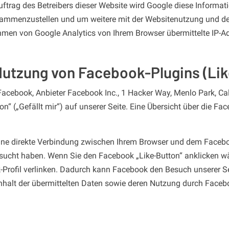
uftrag des Betreibers dieser Website wird Google diese Informa
sammenzustellen und um weitere mit der Websitenutzung und de
hmen von Google Analytics von Ihrem Browser übermittelte IP-A
Nutzung von Facebook-Plugins (Li
acebook, Anbieter Facebook Inc., 1 Hacker Way, Menlo Park, Cali
 („Gefällt mir“) auf unserer Seite. Eine Übersicht über die Face
ine direkte Verbindung zwischen Ihrem Browser und dem Faceboo
 besucht haben. Wenn Sie den Facebook „Like-Button“ anklicken w
k-Profil verlinken. Dadurch kann Facebook den Besuch unserer 
Inhalt der übermittelten Daten sowie deren Nutzung durch Facebo