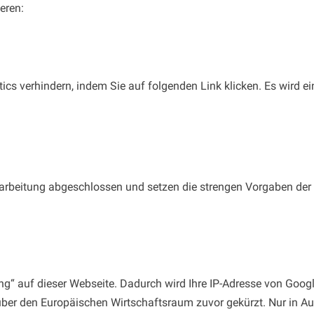
eren:
cs verhindern, indem Sie auf folgenden Link klicken. Es wird ei
rarbeitung abgeschlossen und setzen die strengen Vorgaben de
ng“ auf dieser Webseite. Dadurch wird Ihre IP-Adresse von Goog
er den Europäischen Wirtschaftsraum zuvor gekürzt. Nur in Aus