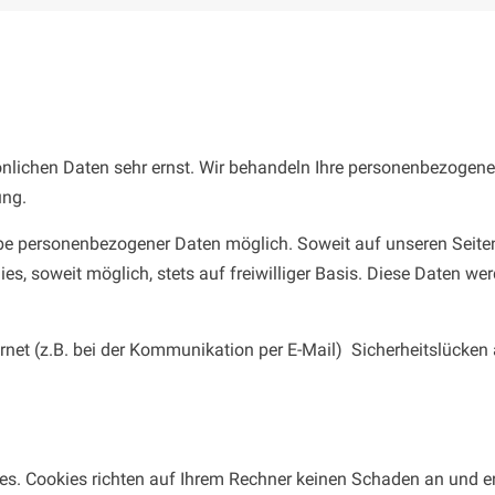
sönlichen Daten sehr ernst. Wir behandeln Ihre personenbezogene
ung.
abe personenbezogener Daten möglich. Soweit auf unseren Seit
ies, soweit möglich, stets auf freiwilliger Basis. Diese Daten w
rnet (z.B. bei der Kommunikation per E-Mail) Sicherheitslücken
ies. Cookies richten auf Ihrem Rechner keinen Schaden an und e