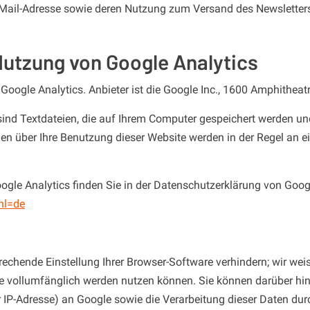
 E-Mail-Adresse sowie deren Nutzung zum Versand des Newsletters
Nutzung von Google Analytics
Google Analytics. Anbieter ist die Google Inc., 1600 Amphithea
ind Textdateien, die auf Ihrem Computer gespeichert werden un
en über Ihre Benutzung dieser Website werden in der Regel an e
le Analytics finden Sie in der Datenschutzerklärung von Goog
hl=de
echende Einstellung Ihrer Browser-Software verhindern; wir weis
te vollumfänglich werden nutzen können. Sie können darüber hi
er IP-Adresse) an Google sowie die Verarbeitung dieser Daten du