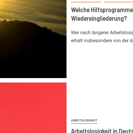
Welche Hilfsprogramme g
Wiedereingliederung?
Wer nach längerer Arbeitslosi
erhält insbesondere von der d
ARBEITSLOSIGKEIT
Arbeitslosigkeit in Deu