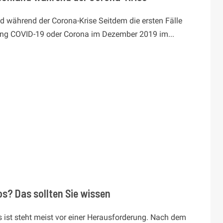
nd während der Corona-Krise Seitdem die ersten Fälle
ng COVID-19 oder Corona im Dezember 2019 im...
os? Das sollten Sie wissen
 ist steht meist vor einer Herausforderung. Nach dem