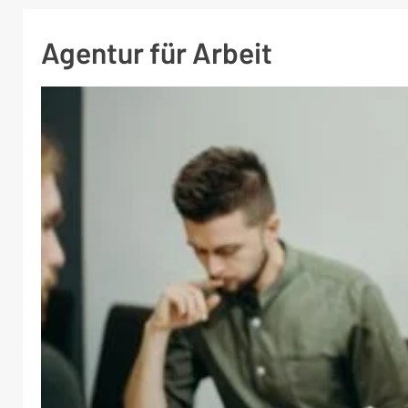
Agentur für Arbeit