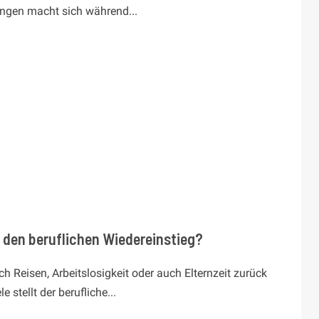
ngen macht sich während...
r den beruflichen Wiedereinstieg?
 Reisen, Arbeitslosigkeit oder auch Elternzeit zurück
e stellt der berufliche...