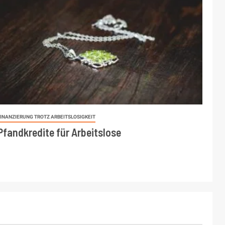
FINANZIERUNG TROTZ ARBEITSLOSIGKEIT
Pfandkredite für Arbeitslose