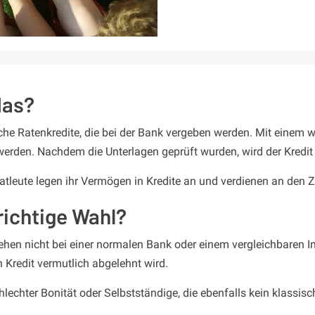
das?
che Ratenkredite, die bei der Bank vergeben werden. Mit einem w
werden. Nachdem die Unterlagen geprüft wurden, wird der Kredit
vatleute legen ihr Vermögen in Kredite an und verdienen an den Z
richtige Wahl?
rlehen nicht bei einer normalen Bank oder einem vergleichbaren In
 Kredit vermutlich abgelehnt wird.
schlechter Bonität oder Selbstständige, die ebenfalls kein klassi