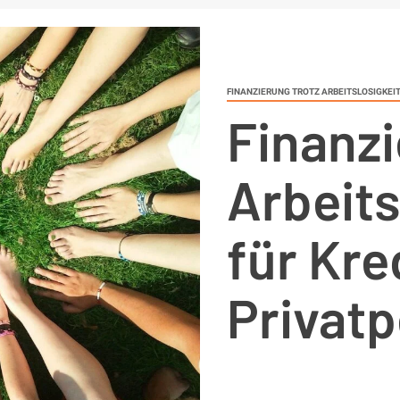
FINANZIERUNG TROTZ ARBEITSLOSIGKEI
Finanzi
Arbeits
für Kre
Privat