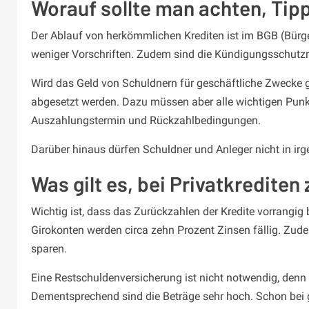
Worauf sollte man achten, Tip
Der Ablauf von herkömmlichen Krediten ist im BGB (Bürgerl
weniger Vorschriften. Zudem sind die Kündigungsschutz
Wird das Geld von Schuldnern für geschäftliche Zwecke g
abgesetzt werden. Dazu müssen aber alle wichtigen Punkte 
Auszahlungstermin und Rückzahlbedingungen.
Darüber hinaus dürfen Schuldner und Anleger nicht in ir
Was gilt es, bei Privatkredite
Wichtig ist, dass das Zurückzahlen der Kredite vorrangig
Girokonten werden circa zehn Prozent Zinsen fällig. Zude
sparen.
Eine Restschuldenversicherung ist nicht notwendig, denn 
Dementsprechend sind die Beträge sehr hoch. Schon bei g