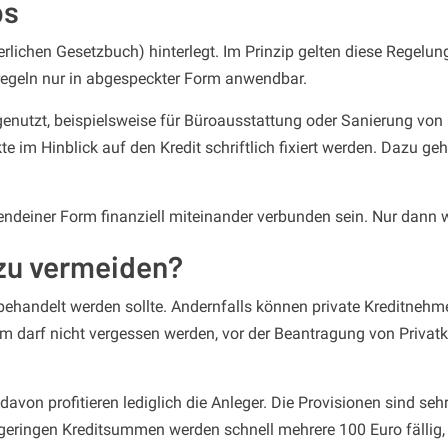
ps
ichen Gesetzbuch) hinterlegt. Im Prinzip gelten diese Regelungen
regeln nur in abgespeckter Form anwendbar.
enutzt, beispielsweise für Büroausstattung oder Sanierung von
im Hinblick auf den Kredit schriftlich fixiert werden. Dazu geh
gendeiner Form finanziell miteinander verbunden sein. Nur dann
n zu vermeiden?
 behandelt werden sollte. Andernfalls können private Kreditnehme
m darf nicht vergessen werden, vor der Beantragung von Privatk
davon profitieren lediglich die Anleger. Die Provisionen sind s
eringen Kreditsummen werden schnell mehrere 100 Euro fällig, d