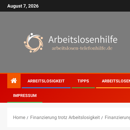
August 7, 2026
ARBEITSLOSIGKEIT
TIPPS
ARBEITSLOSE
IMPRESSUM
Home
Finanzierung trotz Arbeitslosigkeit
Finanzierung