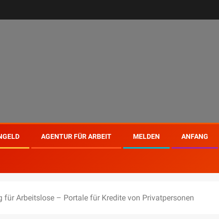
NGELD
AGENTUR FÜR ARBEIT
MELDEN
ANFANG
 für Arbeitslose – Portale für Kredite von Privatpersonen