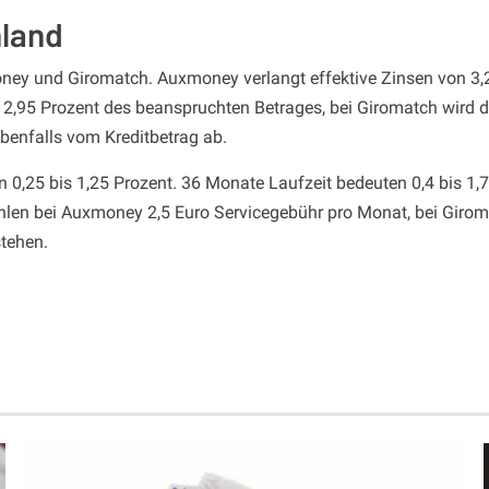
hland
oney und Giromatch. Auxmoney verlangt effektive Zinsen von 3,2
2,95 Prozent des beanspruchten Betrages, bei Giromatch wird das
benfalls vom Kreditbetrag ab.
 0,25 bis 1,25 Prozent. 36 Monate Laufzeit bedeuten 0,4 bis 1,
len bei Auxmoney 2,5 Euro Servicegebühr pro Monat, bei Giromat
tehen.