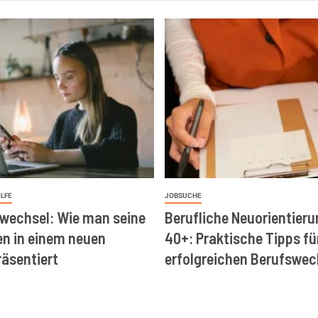
ILFE
JOBSUCHE
wechsel: Wie man seine
Berufliche Neuorientieru
en in einem neuen
40+: Praktische Tipps fü
räsentiert
erfolgreichen Berufswec