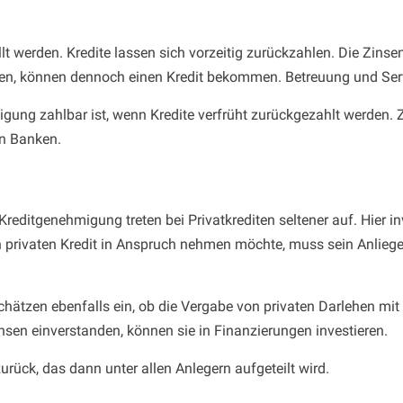
lt werden. Kredite lassen sich vorzeitig zurückzahlen. Die Zinsen
lten, können dennoch einen Kredit bekommen. Betreuung und Serv
digung zahlbar ist, wenn Kredite verfrüht zurückgezahlt werden
en Banken.
reditgenehmigung treten bei Privatkrediten seltener auf. Hier i
n privaten Kredit in Anspruch nehmen möchte, muss sein Anlie
schätzen ebenfalls ein, ob die Vergabe von privaten Darlehen mit 
nsen einverstanden, können sie in Finanzierungen investieren.
rück, das dann unter allen Anlegern aufgeteilt wird.