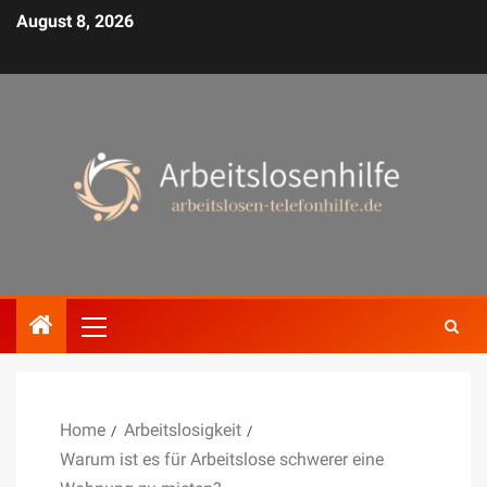
August 8, 2026
Home
Arbeitslosigkeit
Warum ist es für Arbeitslose schwerer eine