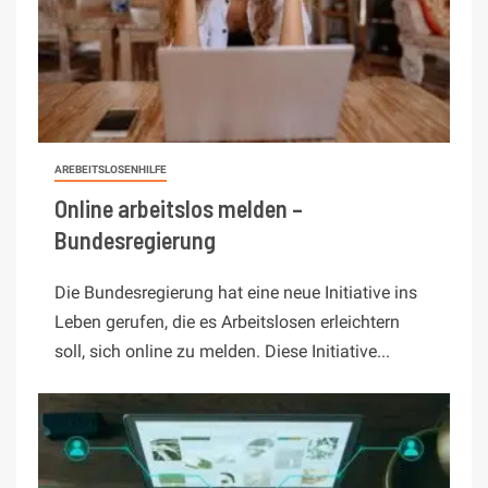
AREBEITSLOSENHILFE
Online arbeitslos melden –
Bundesregierung
Die Bundesregierung hat eine neue Initiative ins
Leben gerufen, die es Arbeitslosen erleichtern
soll, sich online zu melden. Diese Initiative...