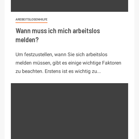
AREBEITSLOSENHILFE
Wann muss ich mich arbeitslos
melden?
Um festzustellen, wann Sie sich arbeitslos
melden müssen, gibt es einige wichtige Faktoren
zu beachten. Erstens ist es wichtig zu...