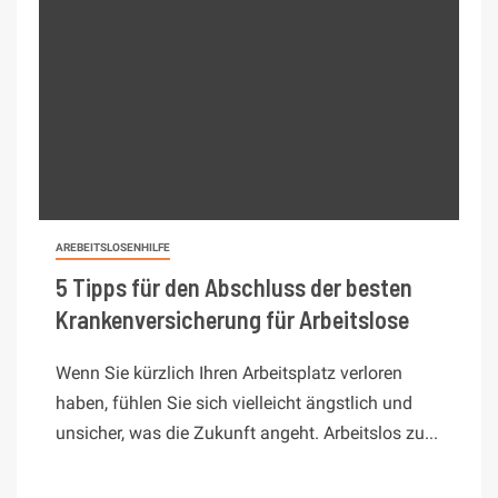
AREBEITSLOSENHILFE
5 Tipps für den Abschluss der besten
Krankenversicherung für Arbeitslose
Wenn Sie kürzlich Ihren Arbeitsplatz verloren
haben, fühlen Sie sich vielleicht ängstlich und
unsicher, was die Zukunft angeht. Arbeitslos zu...