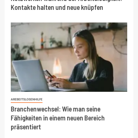
Kontakte halten und neue knüpfen
AREBEITSLOSENHILFE
Branchenwechsel: Wie man seine
Fähigkeiten in einem neuen Bereich
präsentiert