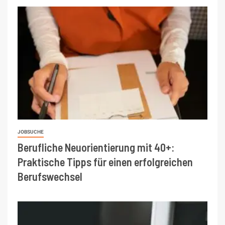
JOBSUCHE
Berufliche Neuorientierung mit 40+:
Praktische Tipps für einen erfolgreichen
Berufswechsel