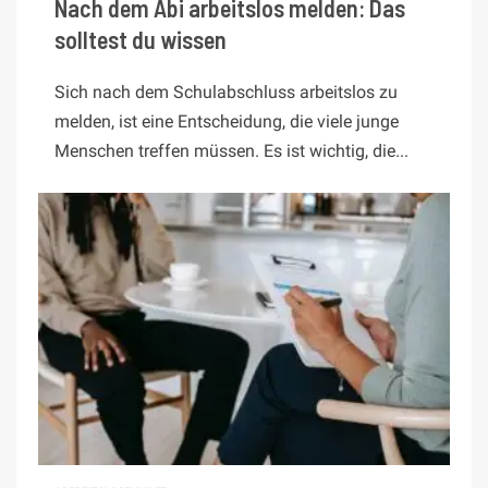
Nach dem Abi arbeitslos melden: Das
solltest du wissen
Sich nach dem Schulabschluss arbeitslos zu
melden, ist eine Entscheidung, die viele junge
Menschen treffen müssen. Es ist wichtig, die...