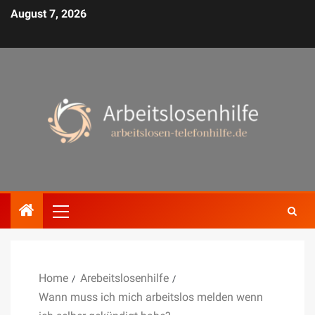
August 7, 2026
Home
Arebeitslosenhilfe
Wann muss ich mich arbeitslos melden wenn