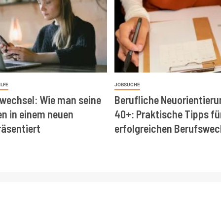
ILFE
JOBSUCHE
wechsel: Wie man seine
Berufliche Neuorientieru
en in einem neuen
40+: Praktische Tipps fü
räsentiert
erfolgreichen Berufswec