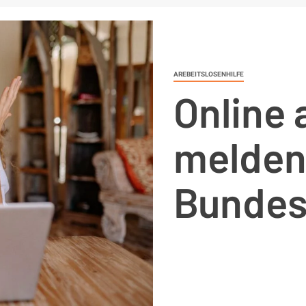
AREBEITSLOSENHILFE
Online 
melden
Bundes