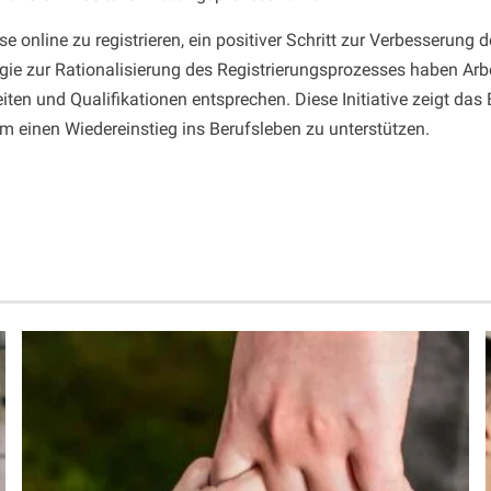
ose online zu registrieren, ein positiver Schritt zur Verbesseru
gie zur Rationalisierung des Registrierungsprozesses haben Arb
iten und Qualifikationen entsprechen. Diese Initiative zeigt da
 einen Wiedereinstieg ins Berufsleben zu unterstützen.