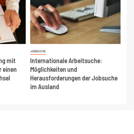
JOBSUCHE
ng mit
Internationale Arbeitsuche:
r einen
Möglichkeiten und
hsel
Herausforderungen der Jobsuche
im Ausland