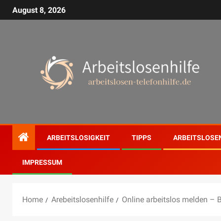
August 8, 2026
ARBEITSLOSIGKEIT
TIPPS
ARBEITSLOSE
IMPRESSUM
Home
Arebeitslosenhilfe
Online arbeitslos melden – 