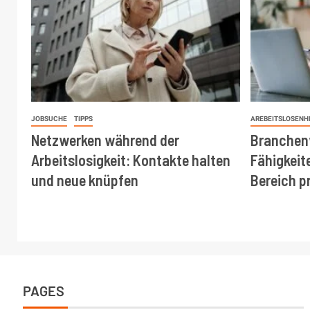
JOBSUCHE
TIPPS
AREBEITSLOSENH
Netzwerken während der
Branchen
Arbeitslosigkeit: Kontakte halten
Fähigkeit
und neue knüpfen
Bereich p
PAGES