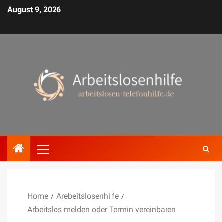
August 9, 2026
Home
Arebeitslosenhilfe
Arbeitslos melden oder Termin vereinbaren