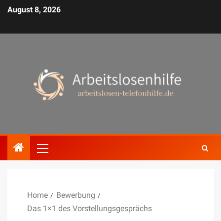
August 8, 2026
Home
Bewerbung
Das 1×1 des Vorstellungsgesprächs