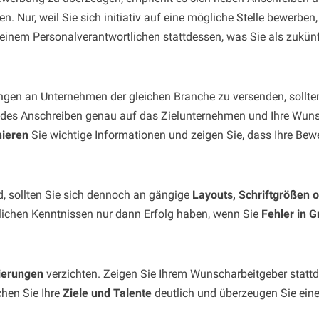
. Nur, weil Sie sich initiativ auf eine mögliche Stelle bewerben,
einem Personalverantwortlichen stattdessen, was Sie als zukünft
en an Unternehmen der gleichen Branche zu versenden, sollten 
edes Anschreiben genau auf das Zielunternehmen und Ihre Wuns
ieren
Sie wichtige Informationen und zeigen Sie, dass Ihre Be
rd, sollten Sie sich dennoch an gängige
Layouts, Schriftgrößen o
hlichen Kenntnissen nur dann Erfolg haben, wenn Sie
Fehler in 
ierungen
verzichten. Zeigen Sie Ihrem Wunscharbeitgeber statt
chen Sie Ihre
Ziele und Talente
deutlich und überzeugen Sie eine