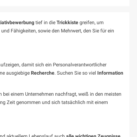
itiativbewerbung
tief in die
Trickkiste
greifen, um
 und Fähigkeiten, sowie den Mehrwert, den Sie für ein
fzeigen, damit sich ein Personalverantwortlicher
ine ausgiebige
Recherche
. Suchen Sie so viel
Information
isch bei einem Unternehmen nachfragt, weiß in den meisten
bung Zeit genommen und sich tatsächlich mit einem
 und aktuellem Lebenslauf auch
alle wichtigen Zeugnisse,