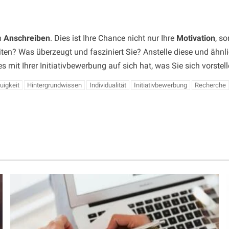
em
Anschreiben
. Dies ist Ihre Chance nicht nur Ihre
Motivation
, s
en? Was überzeugt und fasziniert Sie? Anstelle diese und ähnl
es mit Ihrer Initiativbewerbung auf sich hat, was Sie sich vorst
uigkeit
Hintergrundwissen
Individualität
Initiativbewerbung
Recherche