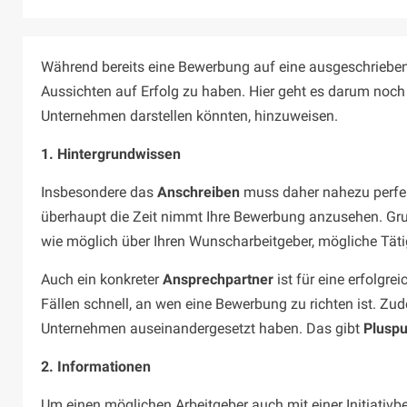
Während bereits eine Bewerbung auf eine ausgeschriebene
Aussichten auf Erfolg zu haben. Hier geht es darum noch 
Unternehmen darstellen könnten, hinzuweisen.
1. Hintergrundwissen
Insbesondere das
Anschreiben
muss daher nahezu perfekt
überhaupt die Zeit nimmt Ihre Bewerbung anzusehen. Grun
wie möglich über Ihren Wunscharbeitgeber, mögliche Tätig
Auch ein konkreter
Ansprechpartner
ist für eine erfolgr
Fällen schnell, an wen eine Bewerbung zu richten ist. Z
Unternehmen auseinandergesetzt haben. Das gibt
Plusp
2. Informationen
Um einen möglichen Arbeitgeber auch mit einer Initiati