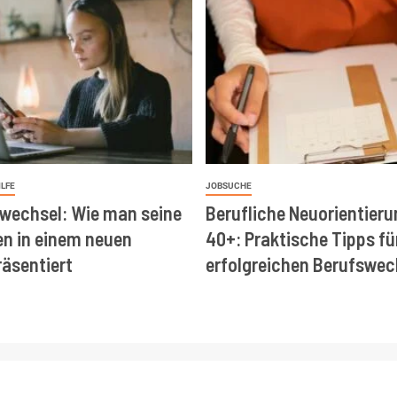
ILFE
JOBSUCHE
wechsel: Wie man seine
Berufliche Neuorientieru
en in einem neuen
40+: Praktische Tipps fü
räsentiert
erfolgreichen Berufswec