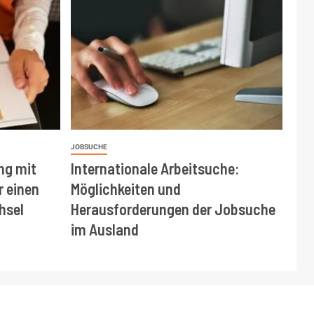
JOBSUCHE
ng mit
Internationale Arbeitsuche:
r einen
Möglichkeiten und
hsel
Herausforderungen der Jobsuche
im Ausland