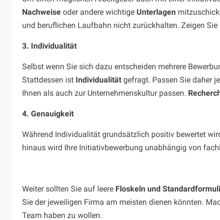
Nachweise
oder andere wichtige
Unterlagen
mitzuschicken
und beruflichen Laufbahn nicht zurückhalten. Zeigen Sie 
3. Individualität
Selbst wenn Sie sich dazu entscheiden mehrere Bewerbung
Stattdessen ist
Individualität
gefragt. Passen Sie daher j
Ihnen als auch zur Unternehmenskultur passen.
Recherch
4. Genauigkeit
Während Individualität grundsätzlich positiv bewertet wi
hinaus wird Ihre Initiativbewerbung unabhängig von fac
Weiter sollten Sie auf leere
Floskeln und Standardformul
Sie der jeweiligen Firma am meisten dienen könnten. Ma
Team haben zu wollen.