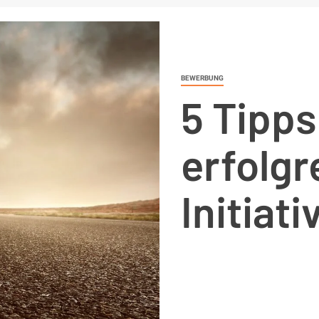
BEWERBUNG
5 Tipps
erfolgr
Initia