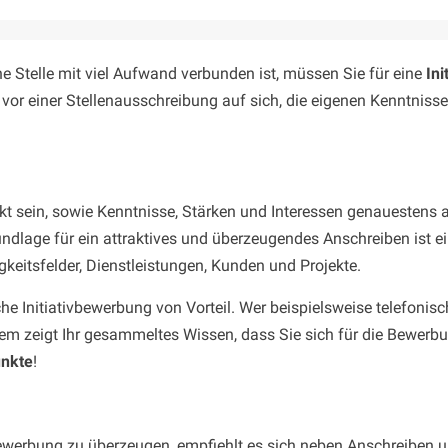
 Stelle mit viel Aufwand verbunden ist, müssen Sie für eine
In
vor einer Stellenausschreibung auf sich, die eigenen Kenntnisse
 sein, sowie Kenntnisse, Stärken und Interessen genauestens au
dlage für ein attraktives und überzeugendes Anschreiben ist e
keitsfelder, Dienstleistungen, Kunden und Projekte.
eiche Initiativbewerbung von Vorteil. Wer beispielsweise telefon
udem zeigt Ihr gesammeltes Wissen, dass Sie sich für die Bewer
unkte
!
vbewerbung zu überzeugen, empfiehlt es sich neben Anschreiben