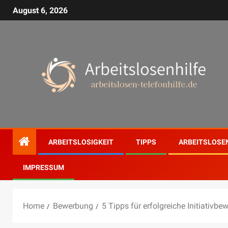
August 6, 2026
ARBEITSLOSIGKEIT
TIPPS
ARBEITSLOSE
IMPRESSUM
Home
Bewerbung
5 Tipps für erfolgreiche Initiativb