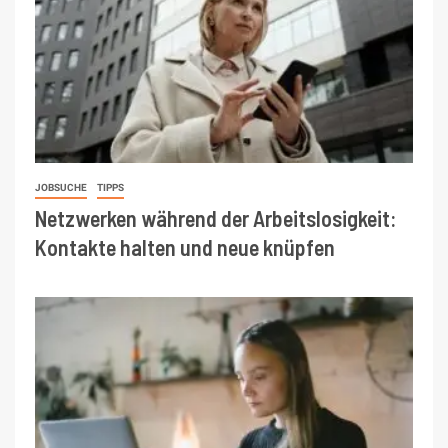
JOBSUCHE
TIPPS
Netzwerken während der Arbeitslosigkeit:
Kontakte halten und neue knüpfen