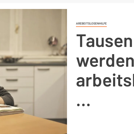
AREBEITSLOSENHILFE
Tausen
werden
arbeits
…