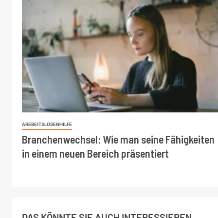
AREBEITSLOSENHILFE
Branchenwechsel: Wie man seine Fähigkeiten
in einem neuen Bereich präsentiert
DAS KÖNNTE SIE AUCH INTERESSIEREN