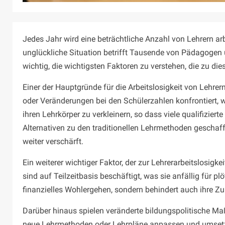
Jedes Jahr wird eine beträchtliche Anzahl von Lehrern arbe
unglückliche Situation betrifft Tausende von Pädagogen u
wichtig, die wichtigsten Faktoren zu verstehen, die zu di
Einer der Hauptgründe für die Arbeitslosigkeit von Lehr
oder Veränderungen bei den Schülerzahlen konfrontiert, 
ihren Lehrkörper zu verkleinern, so dass viele qualifizie
Alternativen zu den traditionellen Lehrmethoden geschaff
weiter verschärft.
Ein weiterer wichtiger Faktor, der zur Lehrerarbeitslosigke
sind auf Teilzeitbasis beschäftigt, was sie anfällig für 
finanzielles Wohlergehen, sondern behindert auch ihre Z
Darüber hinaus spielen veränderte bildungspolitische Ma
neue Lehrmethoden oder Lehrpläne anpassen und umsetzen.