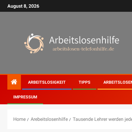
August 8, 2026
ARBEITSLOSIGKEIT
TIPPS
ARBEITSLOSE
IMPRESSUM
Home
Arebeitslosenhilfe
Tausende Lehrer werden jede