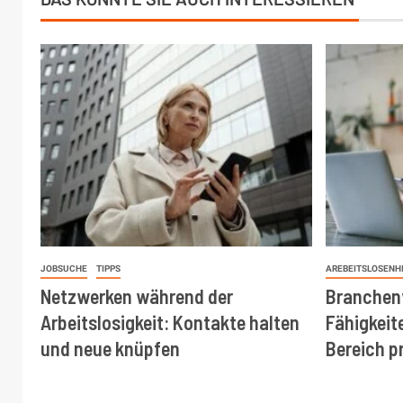
JOBSUCHE
TIPPS
AREBEITSLOSENH
Netzwerken während der
Branchen
Arbeitslosigkeit: Kontakte halten
Fähigkeit
und neue knüpfen
Bereich p