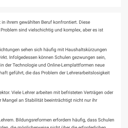
t in ihrem gewählten Beruf konfrontiert. Diese
Problem sind vielschichtig und komplex, aber es ist
nrichtungen sehen sich häufig mit Haushaltskürzungen
swirkt. Infolgedessen können Schulen gezwungen sein,
te in der Technologie und Online-Lernplattformen neue
ft geführt, die das Problem der Lehrerarbeitslosigkeit
ektor. Viele Lehrer arbeiten mit befristeten Verträgen oder
Mangel an Stabilität beeinträchtigt nicht nur ihr
Lehrern. Bildungsreformen erfordern häufig, dass Schulen
n, die möglicherweise nicht über die erforderlichen