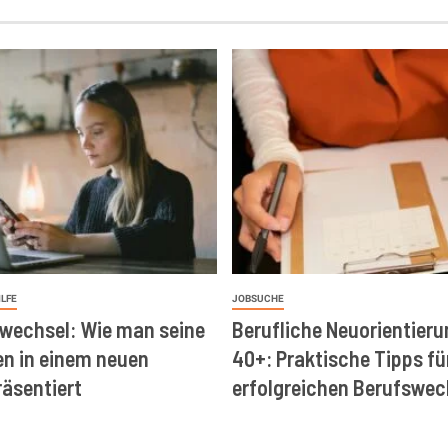
ILFE
JOBSUCHE
wechsel: Wie man seine
Berufliche Neuorientieru
en in einem neuen
40+: Praktische Tipps fü
räsentiert
erfolgreichen Berufswec