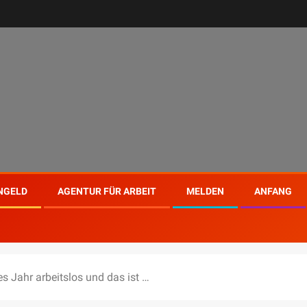
NGELD
AGENTUR FÜR ARBEIT
MELDEN
ANFANG
s Jahr arbeitslos und das ist …