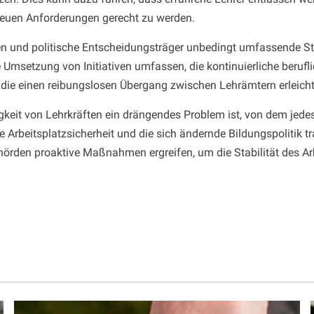
neuen Anforderungen gerecht zu werden.
nd politische Entscheidungsträger unbedingt umfassende Strate
die Umsetzung von Initiativen umfassen, die kontinuierliche beru
die einen reibungslosen Übergang zwischen Lehrämtern erleicht
gkeit von Lehrkräften ein drängendes Problem ist, von dem jed
rbeitsplatzsicherheit und die sich ändernde Bildungspolitik tr
rden proaktive Maßnahmen ergreifen, um die Stabilität des Arb