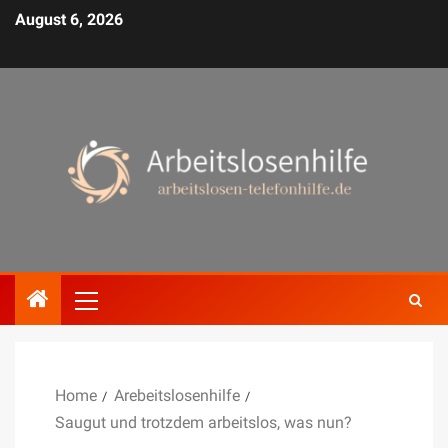
August 6, 2026
Home
Arebeitslosenhilfe
Saugut und trotzdem arbeitslos, was nun?