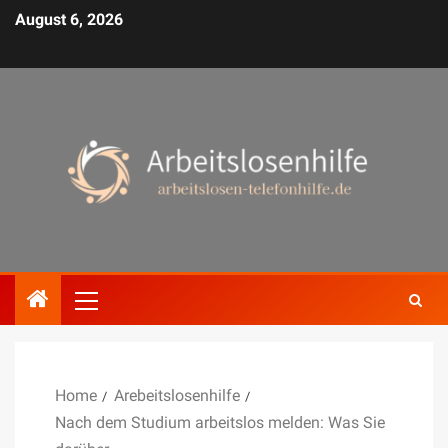
August 6, 2026
Home
Arebeitslosenhilfe
Nach dem Studium arbeitslos melden: Was Sie