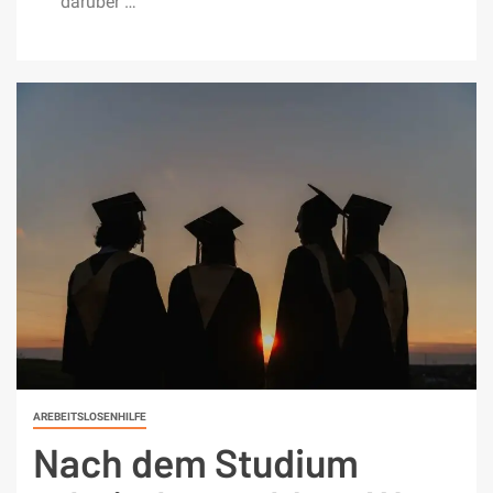
darüber …
AREBEITSLOSENHILFE
Nach dem Studium