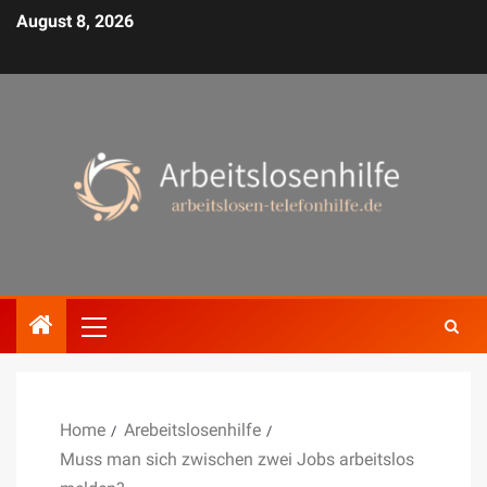
August 8, 2026
Home
Arebeitslosenhilfe
Muss man sich zwischen zwei Jobs arbeitslos