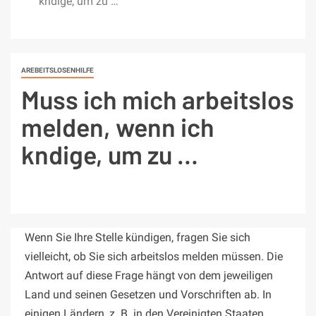
kndige, um zu …
AREBEITSLOSENHILFE
Muss ich mich arbeitslos
melden, wenn ich
kndige, um zu …
Wenn Sie Ihre Stelle kündigen, fragen Sie sich
vielleicht, ob Sie sich arbeitslos melden müssen. Die
Antwort auf diese Frage hängt von dem jeweiligen
Land und seinen Gesetzen und Vorschriften ab. In
einigen Ländern, z. B. in den Vereinigten Staaten,