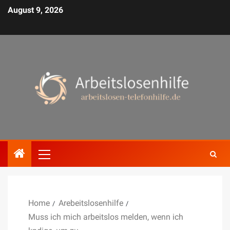
August 9, 2026
Home
Arebeitslosenhilfe
Muss ich mich arbeitslos melden, wenn ich