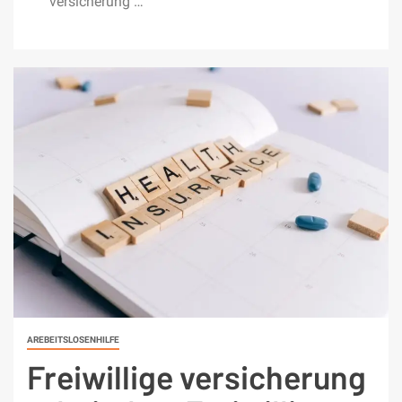
versicherung …
AREBEITSLOSENHILFE
Freiwillige versicherung