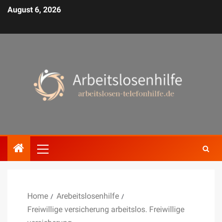
August 6, 2026
Home
Arebeitslosenhilfe
Freiwillige versicherung arbeitslos. Freiwillige