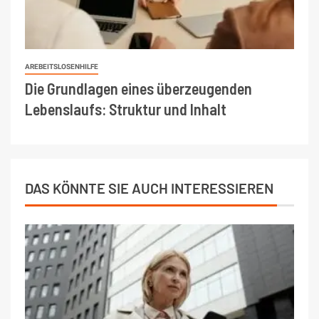
AREBEITSLOSENHILFE
Die Grundlagen eines überzeugenden
Lebenslaufs: Struktur und Inhalt
DAS KÖNNTE SIE AUCH INTERESSIEREN