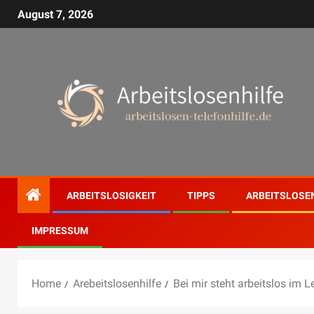
August 7, 2026
ARBEITSLOSIGKEIT
TIPPS
ARBEITSLOSE
IMPRESSUM
Home
Arebeitslosenhilfe
Bei mir steht arbeitslos im 