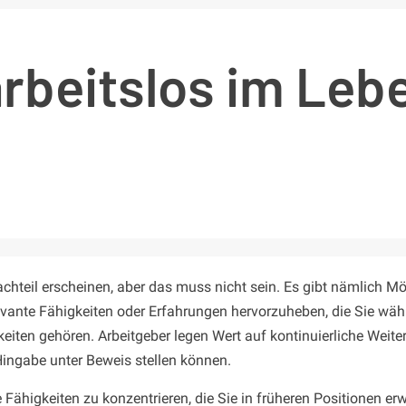
arbeitslos im Leb
hteil erscheinen, aber das muss nicht sein. Es gibt nämlich Mög
elevante Fähigkeiten oder Erfahrungen hervorzuheben, die Sie w
gkeiten gehören. Arbeitgeber legen Wert auf kontinuierliche Weit
Hingabe unter Beweis stellen können.
e Fähigkeiten zu konzentrieren, die Sie in früheren Positionen e