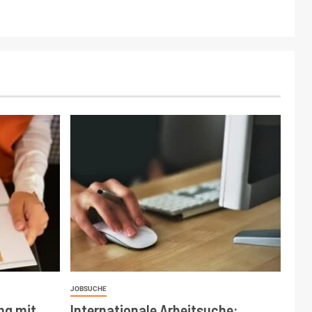
JOBSUCHE
ng mit
Internationale Arbeitsuche: