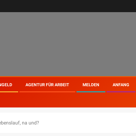
NGELD
AGENTUR FÜR ARBEIT
MELDEN
ANFANG
Lebenslauf, na und?