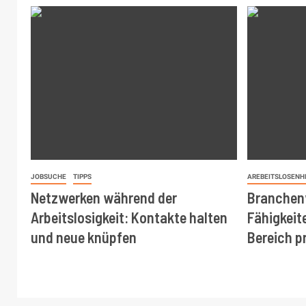
JOBSUCHE
TIPPS
AREBEITSLOSENH
Netzwerken während der
Branchen
Arbeitslosigkeit: Kontakte halten
Fähigkeit
und neue knüpfen
Bereich p