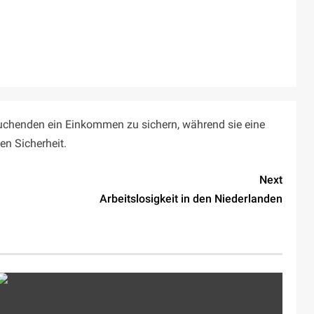
tsuchenden ein Einkommen zu sichern, während sie eine
en Sicherheit.
Next
Arbeitslosigkeit in den Niederlanden