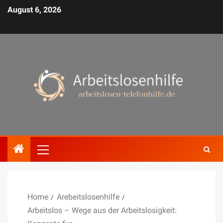
August 6, 2026
Home
Arebeitslosenhilfe
Arbeitslos – Wege aus der Arbeitslosigkeit: