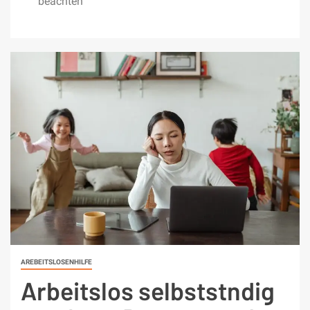
beachten
AREBEITSLOSENHILFE
Arbeitslos selbststndig