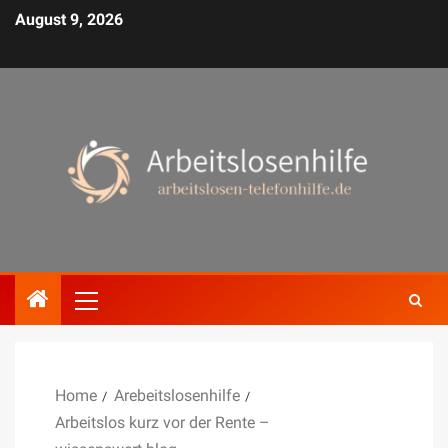
August 9, 2026
Home
Arebeitslosenhilfe
Arbeitslos kurz vor der Rente –