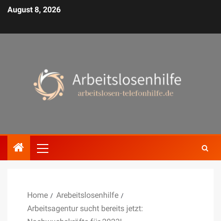
August 8, 2026
Home
Arebeitslosenhilfe
Arbeitsagentur sucht bereits jetzt: