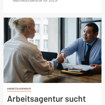
Nachwuchskräfte für 2023!
AREBEITSLOSENHILFE
Arbeitsagentur sucht