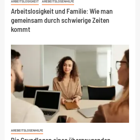
ARBEITSLOSIGKEIT
AREBEITSLOSENHILFE
Arbeitslosigkeit und Familie: Wie man
gemeinsam durch schwierige Zeiten
kommt
AREBEITSLOSENHILFE
Die Grundlagen eines überzeugenden