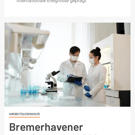
internationale Ereignisse geprägt
AREBEITSLOSENHILFE
Bremerhavener