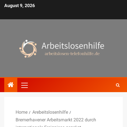
August 9, 2026
Home
Arebeitslosenhilfe
Bremerhavener Arbeitsmarkt 2022 durch