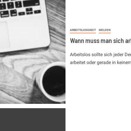
ARBEITSLOSIGKEIT
MELDEN
Wann muss man sich ar
Arbeitslos sollte sich jeder 
arbeitet oder gerade in keinem