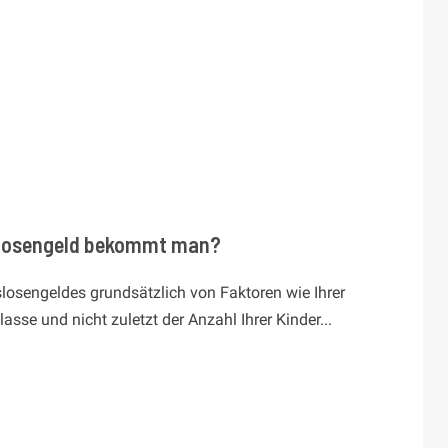
tslosengeld bekommt man?
losengeldes grundsätzlich von Faktoren wie Ihrer
asse und nicht zuletzt der Anzahl Ihrer Kinder...