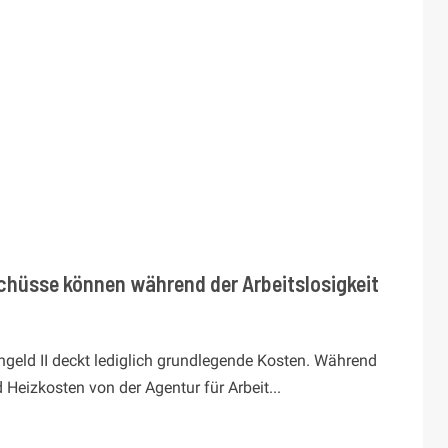
chüsse können während der Arbeitslosigkeit
ngeld II deckt lediglich grundlegende Kosten. Während
eizkosten von der Agentur für Arbeit...