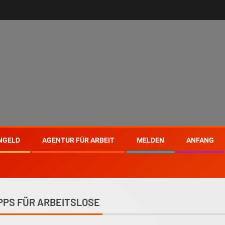
NGELD
AGENTUR FÜR ARBEIT
MELDEN
ANFANG
PPS FÜR ARBEITSLOSE