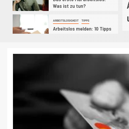
Was ist zu tun?
tellungsgespräch
5
ARBEITSLOSIGKEIT
TIPPS
Arbeitslos melden: 10 Tipps
& 6 Gefahren