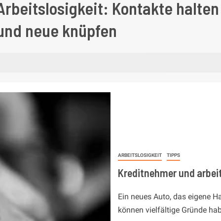
Arbeitslosigkeit: Kontakte halten
und neue knüpfen
ARBEITSLOSIGKEIT
TIPPS
Kreditnehmer und arbei
Ein neues Auto, das eigene H
können vielfältige Gründe hab