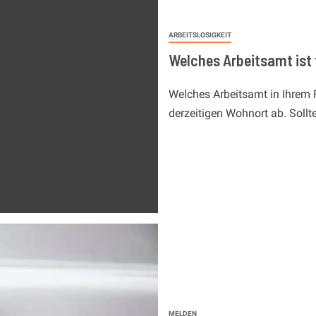
ARBEITSLOSIGKEIT
Welches Arbeitsamt ist
Welches Arbeitsamt in Ihrem F
derzeitigen Wohnort ab. Sollten
MELDEN